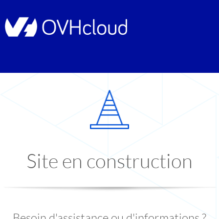
Site en construction
Besoin d'assistance ou d'informations ?